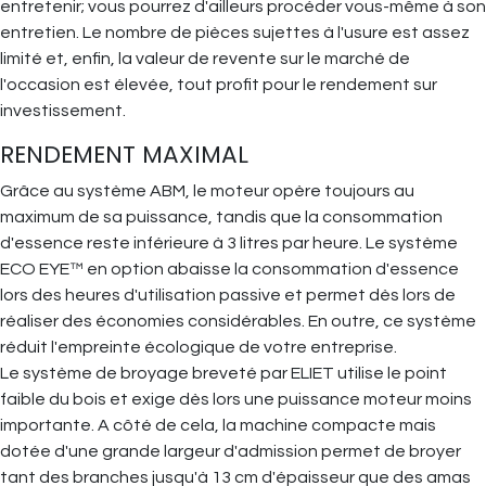
entretenir; vous pourrez d'ailleurs procéder vous-même à son
entretien. Le nombre de pièces sujettes à l'usure est assez
limité et, enfin, la valeur de revente sur le marché de
l'occasion est élevée, tout profit pour le rendement sur
investissement.
RENDEMENT MAXIMAL
Grâce au système ABM, le moteur opère toujours au
maximum de sa puissance, tandis que la consommation
d'essence reste inférieure à 3 litres par heure. Le système
ECO EYE™ en option abaisse la consommation d'essence
lors des heures d'utilisation passive et permet dès lors de
réaliser des économies considérables. En outre, ce système
réduit l'empreinte écologique de votre entreprise.
Le système de broyage breveté par ELIET utilise le point
faible du bois et exige dès lors une puissance moteur moins
importante. A côté de cela, la machine compacte mais
dotée d'une grande largeur d'admission permet de broyer
tant des branches jusqu'à 13 cm d'épaisseur que des amas