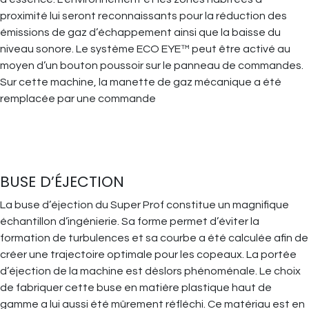
proximité lui seront reconnaissants pour la réduction des
émissions de gaz d’échappement ainsi que la baisse du
niveau sonore. Le système ECO EYE™ peut être activé au
moyen d’un bouton poussoir sur le panneau de commandes.
Sur cette machine, la manette de gaz mécanique a été
remplacée par une commande
BUSE D’ÉJECTION
La buse d’éjection du Super Prof constitue un magnifique
échantillon d’ingénierie. Sa forme permet d’éviter la
formation de turbulences et sa courbe a été calculée afin de
créer une trajectoire optimale pour les copeaux. La portée
d’éjection de la machine est dèslors phénoménale. Le choix
de fabriquer cette buse en matière plastique haut de
gamme a lui aussi été mûrement réfléchi. Ce matériau est en