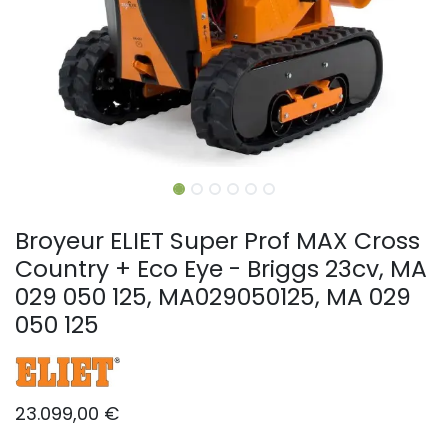
Broyeur ELIET Super Prof MAX Cross
Country + Eco Eye - Briggs 23cv, MA
029 050 125, MA029050125, MA 029
050 125
23.099,00
€