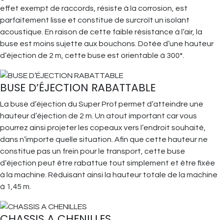
effet exempt de raccords, résiste à la corrosion, est
parfaitement lisse et constitue de surcroît un isolant
acoustique. En raison de cette faible résistance à l’air, la
buse est moins sujette aux bouchons. Dotée d’une hauteur
d’éjection de 2 m, cette buse est orientable à 300°.
BUSE D’ÉJECTION RABATTABLE
La buse d’éjection du Super Prof permet d’atteindre une
hauteur d’éjection de 2 m. Un atout important car vous
pourrez ainsi projeter les copeaux vers l’endroit souhaité,
dans n’importe quelle situation. Afin que cette hauteur ne
constitue pas un frein pour le transport, cette buse
d’éjection peut être rabattue tout simplement et être fixée
à la machine. Réduisant ainsi la hauteur totale de la machine
à 1,45 m.
CHASSIS A CHENILLES