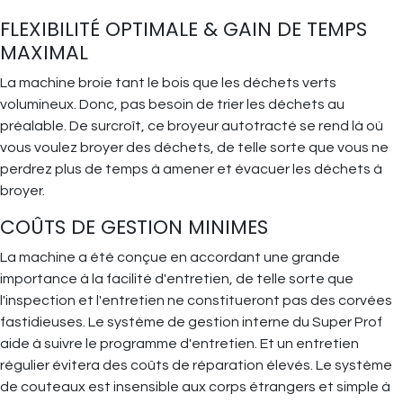
FLEXIBILITÉ OPTIMALE & GAIN DE TEMPS
MAXIMAL
La machine broie tant le bois que les déchets verts
volumineux. Donc, pas besoin de trier les déchets au
préalable. De surcroît, ce broyeur autotracté se rend là où
vous voulez broyer des déchets, de telle sorte que vous ne
perdrez plus de temps à amener et évacuer les déchets à
broyer.
COÛTS DE GESTION MINIMES
La machine a été conçue en accordant une grande
importance à la facilité d'entretien, de telle sorte que
l'inspection et l'entretien ne constitueront pas des corvées
fastidieuses. Le système de gestion interne du Super Prof
aide à suivre le programme d'entretien. Et un entretien
régulier évitera des coûts de réparation élevés. Le système
de couteaux est insensible aux corps étrangers et simple à