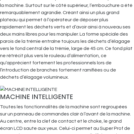
la machine. Surtout sur le côté supérieur, l’embouchure a été
remarquablement agrandie. Créant ainsi un plus grand
plateau qui permet à l’opérateur de déposer plus
rapidement les déchets verts et d’avoir ainsi à nouveau ses
deux mains libres pour les manipuler. La forme spéciale des
parois de la trémie entraîne toujours les déchets d’élagage
vers le fond central de la trémie, large de 45 cm. Ce fond plat
ne rétrécit plus vers le rouleau d’alimentation, ce
qu’apprécient fortement les professionnels lors de
l’introduction de branches fortement ramifiées ou de
déchets d’élagage volumineux.
MACHINE INTELLIGENTE
Toutes les fonctionnalités de la machine sont regroupées
sur un panneau de commandes clair à l’avant de la machine.
Au centre, entre la clef de contact et le choke, le grand
écran LCD saute aux yeux. Celui-ci permet au Super Prof de