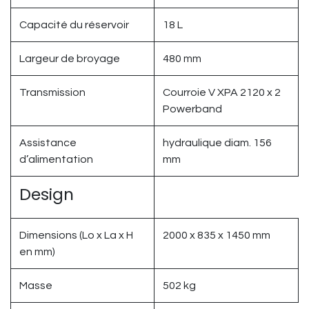
Capacité du réservoir
18 L
Largeur de broyage
480 mm
Transmission
Courroie V XPA 2120 x 2
Powerband
Assistance
hydraulique diam. 156
d’alimentation
mm
Design
Dimensions (Lo x La x H
2000 x 835 x 1450 mm
en mm)
Masse
502 kg