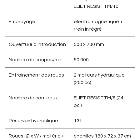
ELIET RESISTTM/10
Embrayage
electromagnetique +
frein intégré
Ouverture d'introduction
500 x 700 mm
Nombre de coupes/min.
50.000
Entrainement des roues
2 moteurs hydraulique
(250 cc)
Nombre de couteaux
ELIET RESISTTM/8 (24
pc.)
Réservoir hydraulique
13 L
Roues (Ø x W / matériel)
chenilles 180 x 72 x 37 cm