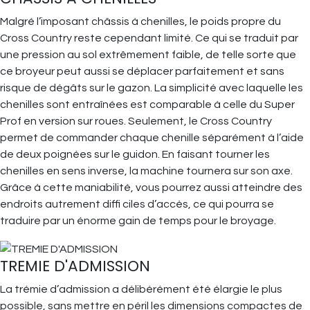
Malgré l’imposant châssis à chenilles, le poids propre du
Cross Country reste cependant limité. Ce qui se traduit par
une pression au sol extrêmement faible, de telle sorte que
ce broyeur peut aussi se déplacer parfaitement et sans
risque de dégâts sur le gazon. La simplicité avec laquelle les
chenilles sont entraînées est comparable à celle du Super
Prof en version sur roues. Seulement, le Cross Country
permet de commander chaque chenille séparément à l’aide
de deux poignées sur le guidon. En faisant tourner les
chenilles en sens inverse, la machine tournera sur son axe.
Grâce à cette maniabilité, vous pourrez aussi atteindre des
endroits autrement diffi ciles d’accès, ce qui pourra se
traduire par un énorme gain de temps pour le broyage.
TREMIE D'ADMISSION
La trémie d’admission a délibérément été élargie le plus
possible, sans mettre en péril les dimensions compactes de