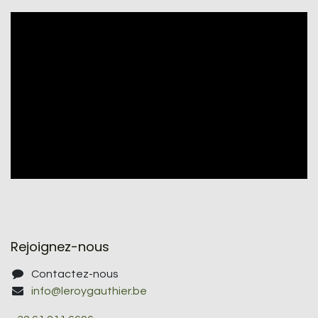
Rejoignez-nous
Contactez-nous
info@leroygauthier.be