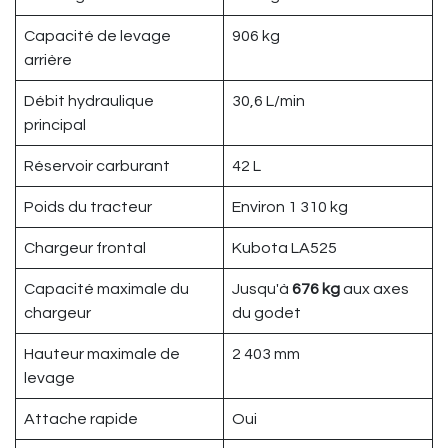
Capacité de levage
906 kg
arrière
Débit hydraulique
30,6 L/min
principal
Réservoir carburant
42 L
Poids du tracteur
Environ 1 310 kg
Chargeur frontal
Kubota LA525
Capacité maximale du
Jusqu'à
676 kg
aux axes
chargeur
du godet
Hauteur maximale de
2 403 mm
levage
Attache rapide
Oui