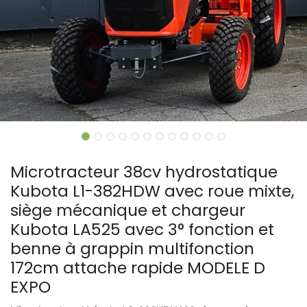
Microtracteur 38cv hydrostatique
Kubota L1-382HDW avec roue mixte,
siège mécanique et chargeur
Kubota LA525 avec 3° fonction et
benne à grappin multifonction
172cm attache rapide MODELE D
EXPO