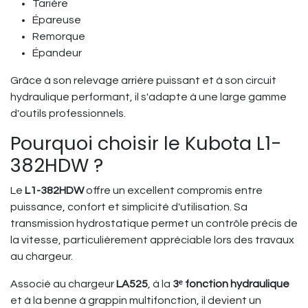
Tarière
Épareuse
Remorque
Épandeur
Grâce à son relevage arrière puissant et à son circuit
hydraulique performant, il s'adapte à une large gamme
d'outils professionnels.
Pourquoi choisir le Kubota L1-
382HDW ?
Le
L1-382HDW
offre un excellent compromis entre
puissance, confort et simplicité d'utilisation. Sa
transmission hydrostatique permet un contrôle précis de
la vitesse, particulièrement appréciable lors des travaux
au chargeur.
Associé au chargeur
LA525
, à la
3ᵉ fonction hydraulique
et à la benne à grappin multifonction, il devient un