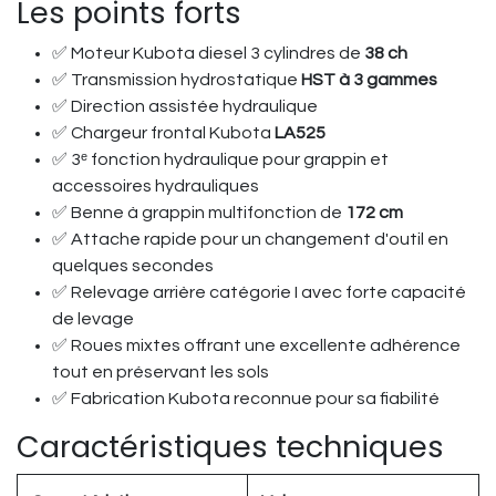
Les points forts
✅ Moteur Kubota diesel 3 cylindres de
38 ch
✅ Transmission hydrostatique
HST à 3 gammes
✅ Direction assistée hydraulique
✅ Chargeur frontal Kubota
LA525
✅ 3ᵉ fonction hydraulique pour grappin et
accessoires hydrauliques
✅ Benne à grappin multifonction de
172 cm
✅ Attache rapide pour un changement d'outil en
quelques secondes
✅ Relevage arrière catégorie I avec forte capacité
de levage
✅ Roues mixtes offrant une excellente adhérence
tout en préservant les sols
✅ Fabrication Kubota reconnue pour sa fiabilité
Caractéristiques techniques