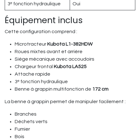
3ᵉ fonction hydraulique
Oui
Équipement inclus
Cette configuration comprend :
Microtracteur
Kubota L1-382HDW
Roues mixtes avant et arrière
Siège mécanique avec accoudoirs
Chargeur frontal
Kubota LA525
Attache rapide
3ᵉ fonction hydraulique
Benne à grappin multifonction de
172 cm
La benne à grappin permet de manipuler facilement :
Branches
Déchets verts
Fumier
Bois