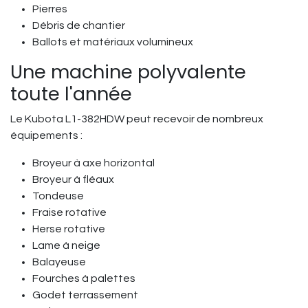
Pierres
Débris de chantier
Ballots et matériaux volumineux
Une machine polyvalente
toute l'année
Le Kubota L1-382HDW peut recevoir de nombreux
équipements :
Broyeur à axe horizontal
Broyeur à fléaux
Tondeuse
Fraise rotative
Herse rotative
Lame à neige
Balayeuse
Fourches à palettes
Godet terrassement