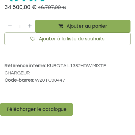
34.500,00
€
46.707,00
€
Ajouter au panier
Ajouter à la liste de souhaits
Référence interne:
KUBOTA L1382HDW MIXTE-
CHARGEUR
Code-barres:
W20TC00447
Télécharger le catalogue