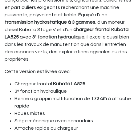
conçu pour les professionnels, agriculteurs, collectivités
et particuliers exigeants recherchant une machine
puissante, polyvalente et fiable. Équipé d'une
transmission hydrostatique à 3 gammes
, d'un moteur
diesel Kubota Stage V et d'un
chargeur frontal Kubota
LA525
avec
3ᵉ fonction hydraulique
, il excelle aussi bien
dans les travaux de manutention que dans l'entretien
des espaces verts, des exploitations agricoles ou des
propriétés.
Cette version est livrée avec :
Chargeur frontal
Kubota LA525
3ᵉ fonction hydraulique
Benne à grappin multifonction de
172 cm
à attache
rapide
Roues mixtes
Siège mécanique avec accoudoirs
Attache rapide du chargeur