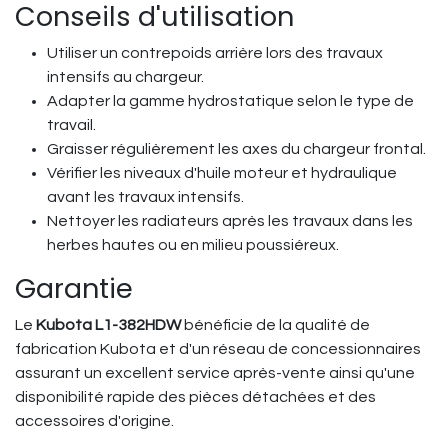
Conseils d'utilisation
Utiliser un contrepoids arrière lors des travaux
intensifs au chargeur.
Adapter la gamme hydrostatique selon le type de
travail.
Graisser régulièrement les axes du chargeur frontal.
Vérifier les niveaux d'huile moteur et hydraulique
avant les travaux intensifs.
Nettoyer les radiateurs après les travaux dans les
herbes hautes ou en milieu poussiéreux.
Garantie
Le
Kubota L1-382HDW
bénéficie de la qualité de
fabrication Kubota et d'un réseau de concessionnaires
assurant un excellent service après-vente ainsi qu'une
disponibilité rapide des pièces détachées et des
accessoires d'origine.