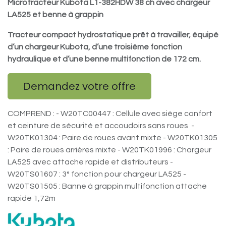
Microtracteur Kubota L1-382HDW 38 ch avec chargeur
LA525 et benne à grappin
Tracteur compact hydrostatique prêt à travailler, équipé
d’un chargeur Kubota, d’une troisième fonction
hydraulique et d’une benne multifonction de 172 cm.
Demandez votre offre
COMPREND : - W20TC00447 : Cellule avec siège confort
et ceinture de sécurité et accoudoirs sans roues -
W20TK01304 : Paire de roues avant mixte - W20TK01305
: Paire de roues arrières mixte - W20TK01996 : Chargeur
LA525 avec attache rapide et distributeurs -
W20TS01607 : 3° fonction pour chargeur LA525 -
W20TS01505 : Banne à grappin multifonction attache
rapide 1,72m