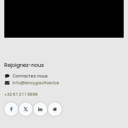
Rejoignez-nous
Contactez-nous
info@leroygauthier.be
+32 61 211 6696