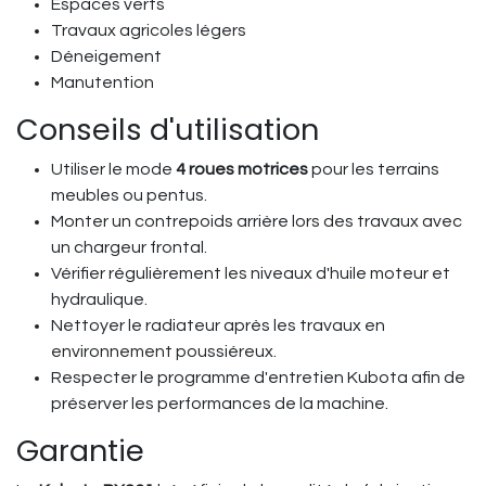
Espaces verts
Travaux agricoles légers
Déneigement
Manutention
Conseils d'utilisation
Utiliser le mode
4 roues motrices
pour les terrains
meubles ou pentus.
Monter un contrepoids arrière lors des travaux avec
un chargeur frontal.
Vérifier régulièrement les niveaux d'huile moteur et
hydraulique.
Nettoyer le radiateur après les travaux en
environnement poussiéreux.
Respecter le programme d'entretien Kubota afin de
préserver les performances de la machine.
Garantie