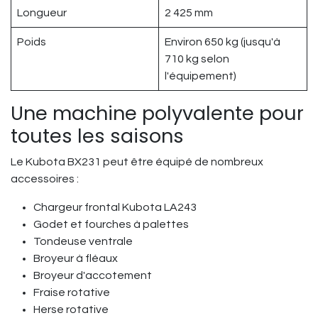
Longueur
2 425 mm
Poids
Environ 650 kg (jusqu'à
710 kg selon
l'équipement)
Une machine polyvalente pour
toutes les saisons
Le Kubota BX231 peut être équipé de nombreux
accessoires :
Chargeur frontal Kubota LA243
Godet et fourches à palettes
Tondeuse ventrale
Broyeur à fléaux
Broyeur d'accotement
Fraise rotative
Herse rotative