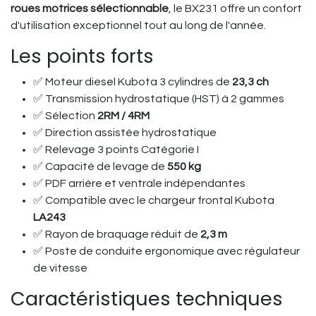
roues motrices sélectionnable
, le BX231 offre un confort
d'utilisation exceptionnel tout au long de l'année.
Les points forts
✅ Moteur diesel Kubota 3 cylindres de
23,3 ch
✅ Transmission hydrostatique (HST) à 2 gammes
✅ Sélection
2RM / 4RM
✅ Direction assistée hydrostatique
✅ Relevage 3 points Catégorie I
✅ Capacité de levage de
550 kg
✅ PDF arrière et ventrale indépendantes
✅ Compatible avec le chargeur frontal Kubota
LA243
✅ Rayon de braquage réduit de
2,3 m
✅ Poste de conduite ergonomique avec régulateur
de vitesse
Caractéristiques techniques