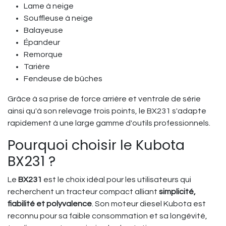
Lame à neige
Souffleuse à neige
Balayeuse
Épandeur
Remorque
Tarière
Fendeuse de bûches
Grâce à sa prise de force arrière et ventrale de série
ainsi qu'à son relevage trois points, le BX231 s'adapte
rapidement à une large gamme d'outils professionnels.
Pourquoi choisir le Kubota
BX231 ?
Le
BX231
est le choix idéal pour les utilisateurs qui
recherchent un tracteur compact alliant
simplicité,
fiabilité et polyvalence
. Son moteur diesel Kubota est
reconnu pour sa faible consommation et sa longévité,