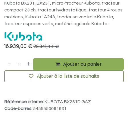
Kubota BX231, BX231, micro-tracteur Kubota, tracteur
compact 23 ch, tracteur hydrostatique, tracteur 4 roues
motrices, Kubota LA243, tondeuse ventrale Kubota,
tracteur espaces verts, matériel agricole Kubota.
16.939,00
€
22.341,44
€
Ajouter au panier
Ajouter à la liste de souhaits
Référence interne:
KUBOTA BX231D GAZ
Code-barres:
5455550061631