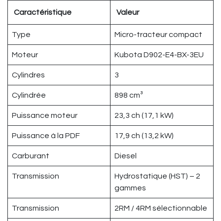
Caractéristique
Valeur
Type
Micro-tracteur compact
Moteur
Kubota D902-E4-BX-3EU
Cylindres
3
Cylindrée
898 cm³
Puissance moteur
23,3 ch (17,1 kW)
Puissance à la PDF
17,9 ch (13,2 kW)
Carburant
Diesel
Transmission
Hydrostatique (HST) – 2
gammes
Transmission
2RM / 4RM sélectionnable