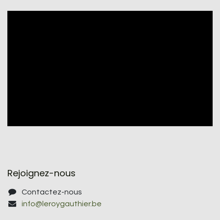
Rejoignez-nous
Contactez-nous
info@leroygauthier.be