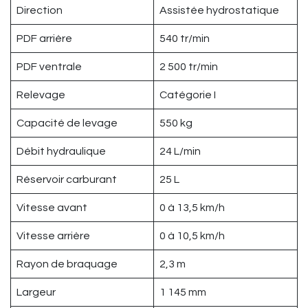
Direction
Assistée hydrostatique
PDF arrière
540 tr/min
PDF ventrale
2 500 tr/min
Relevage
Catégorie I
Capacité de levage
550 kg
Débit hydraulique
24 L/min
Réservoir carburant
25 L
Vitesse avant
0 à 13,5 km/h
Vitesse arrière
0 à 10,5 km/h
Rayon de braquage
2,3 m
Largeur
1 145 mm