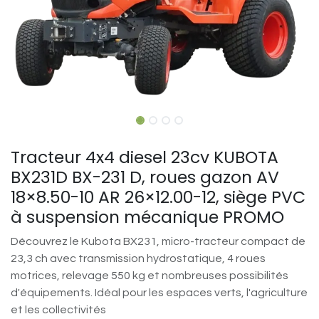
Tracteur 4x4 diesel 23cv KUBOTA
BX231D BX-231 D, roues gazon AV
18×8.50-10 AR 26×12.00-12, siège PVC
à suspension mécanique PROMO
Découvrez le Kubota BX231, micro-tracteur compact de
23,3 ch avec transmission hydrostatique, 4 roues
motrices, relevage 550 kg et nombreuses possibilités
d'équipements. Idéal pour les espaces verts, l'agriculture
et les collectivités