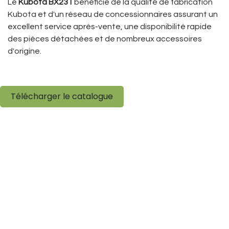
Le
Kubota BX231
bénéficie de la qualité de fabrication
Kubota et d'un réseau de concessionnaires assurant un
excellent service après-vente, une disponibilité rapide
des pièces détachées et de nombreux accessoires
d'origine.
Télécharger le catalogue