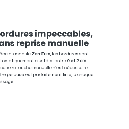
ordures impeccables,
ans reprise manuelle
âce au module
ZeroTrim
, les bordures sont
tomatiquement ajustées entre
0 et 2 cm
.
cune retouche manuelle n’est nécessaire :
tre pelouse est parfaitement finie, à chaque
ssage.