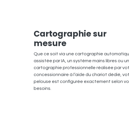
Cartographie sur
mesure
Que ce soit via une cartographie automatiq
assistée par IA, un système mains libres ou u
cartographie professionnelle réalisée par vo
concessionnaire à l’aide du chariot dédié, vo
pelouse est configurée exactement selon v
besoins.