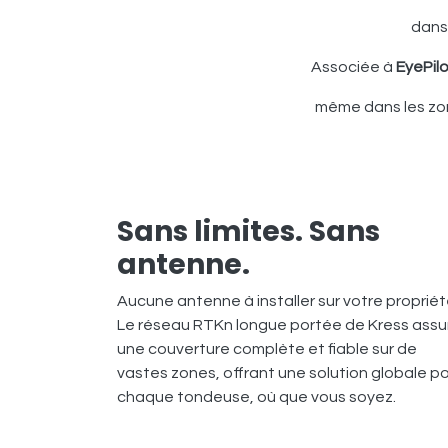
dans
Associée à
EyePil
même dans les zone
Sans limites. Sans
antenne.
Aucune antenne à installer sur votre propriét
Le réseau RTKn longue portée de Kress assu
une couverture complète et fiable sur de
vastes zones, offrant une solution globale p
chaque tondeuse, où que vous soyez.