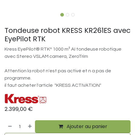
Tondeuse robot KRESS KR261ES avec
EyePilot RTK
Kress EyePilot® RTKⁿ 1000 m² AI tondeuse robotique
avec Stereo VSLAM camera, ZeroTrim
Attention la robot n'est pas activé et n a pas de
programme.
il faut acheter l'article ​"KRESS ACTIVATION"
2.399,00
€
Ajouter au panier