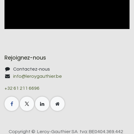
Rejoignez-nous
Contactez-nous
info@leroygauthier.be
+32 61 211 6696
Copyright © Leroy-Gauthier SA tva: BE0404.369.442