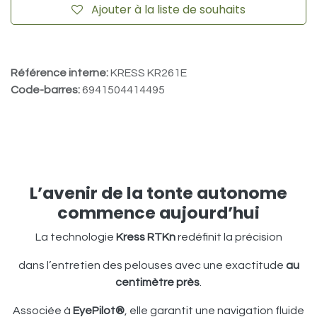
Ajouter à la liste de souhaits
Référence interne:
KRESS KR261E
Code-barres:
6941504414495
L’avenir de la tonte autonome
commence aujourd’hui
La technologie
Kress RTKn
redéfinit la précision
dans l’entretien des pelouses avec une exactitude
au
centimètre près
.
Associée à
EyePilot®
, elle garantit une navigation fluide