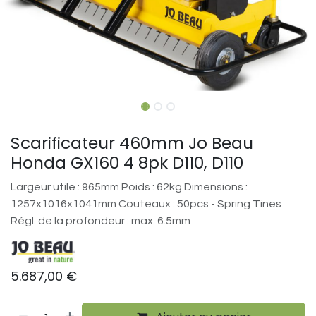
Scarificateur 460mm Jo Beau
Honda GX160 4 8pk D110, D110
Largeur utile : 965mm Poids : 62kg Dimensions :
1257x1016x1041mm Couteaux : 50pcs - Spring Tines
Régl. de la profondeur : max. 6.5mm
5.687,00
€