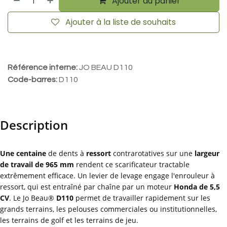
Ajouter au panier
Ajouter à la liste de souhaits
Référence interne:
JO BEAU D110
Code-barres:
D110
Description
Une centaine
de dents à
ressort
contrarotatives sur une
largeur
de travail de 965 mm
rendent ce scarificateur tractable
extrêmement efficace. Un levier de levage engage l'enrouleur à
ressort, qui est entraîné par chaîne par un moteur
Honda de 5,5
CV
. Le Jo Beau®
D110
permet de travailler rapidement sur les
grands terrains, les pelouses commerciales ou institutionnelles,
les terrains de golf et les terrains de jeu.