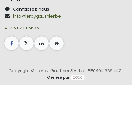
Contactez-nous
info@leroygauthier.be
+32 61 211 6696
Copyright © Leroy-Gauthier SA tva: BE0404.369.442
Généré par