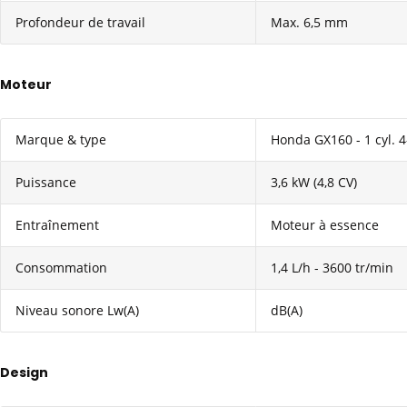
Profondeur de travail
Max. 6,5 mm
Moteur
Marque & type
Honda GX160 - 1 cyl. 
Puissance
3,6 kW (4,8 CV)
Entraînement
Moteur à essence
Consommation
1,4 L/h - 3600 tr/min
Niveau sonore Lw(A)
dB(A)
Design