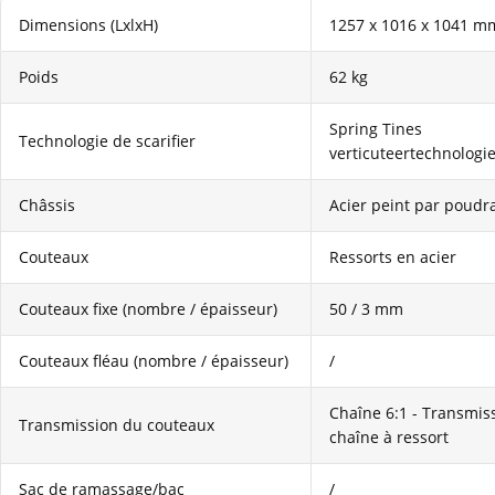
Dimensions (LxlxH)
1257 x 1016 x 1041 m
Poids
62 kg
Spring Tines
Technologie de scarifier
verticuteertechnologi
Châssis
Acier peint par poudr
Couteaux
Ressorts en acier
Couteaux fixe (nombre / épaisseur)
50 / 3 mm
Couteaux fléau (nombre / épaisseur)
/
Chaîne 6:1 - Transmis
Transmission du couteaux
chaîne à ressort
Sac de ramassage/bac
/