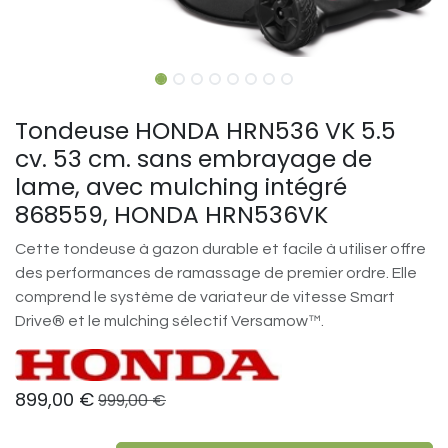
Tondeuse HONDA HRN536 VK 5.5
cv. 53 cm. sans embrayage de
lame, avec mulching intégré
868559, HONDA HRN536VK
Cette tondeuse à gazon durable et facile à utiliser offre
des performances de ramassage de premier ordre. Elle
comprend le système de variateur de vitesse Smart
Drive® et le mulching sélectif Versamow™.
899,00
€
999,00
€