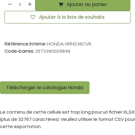
Ajouter au panier
Ajouter à la liste de souhaits
Référence interne:
HONDA HRN536CVK
Code-barres:
3573390009849
Télécharger le catalogue Honda
Le contenu de cette cellule est trop long pour un fichier XLSX
(plus de 32767 caractères). Veuillez utiliser le format CSV pour
cette exportation.