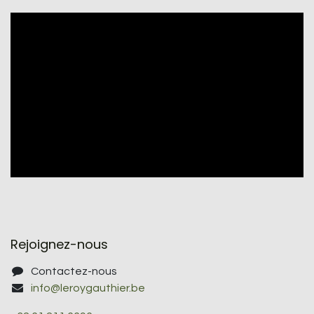
Rejoignez-nous
Contactez-nous
info@leroygauthier.be