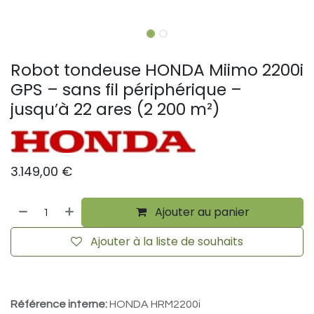
Robot tondeuse HONDA Miimo 2200i
GPS – sans fil périphérique –
jusqu’à 22 ares (2 200 m²)
3.149,00
€
Ajouter au panier
Ajouter à la liste de souhaits
Référence interne:
HONDA HRM2200i