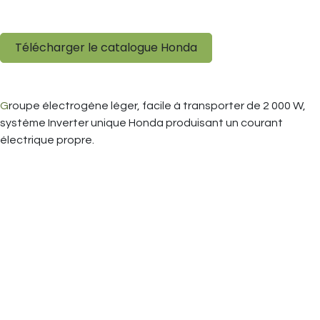
Télécharger le catalogue Honda
G
roupe électrogène léger, facile à transporter de 2 000 W,
système Inverter unique Honda produisant un courant
électrique propre.