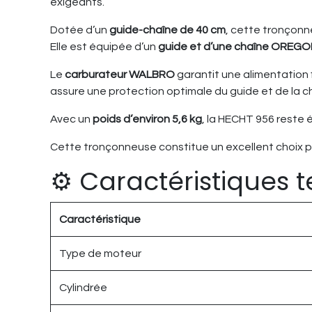
exigeants.
Dotée d’un
guide-chaîne de 40 cm
, cette tronçon
Elle est équipée d’un
guide et d’une chaîne OREG
Le
carburateur WALBRO
garantit une alimentation 
assure une protection optimale du guide et de la ch
Avec un
poids d’environ 5,6 kg
, la HECHT 956 reste 
Cette tronçonneuse constitue un excellent choix po
⚙️ Caractéristiques 
Caractéristique
Type de moteur
Cylindrée