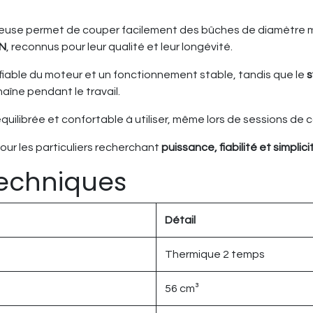
neuse permet de couper facilement des bûches de diamètre m
ON
, reconnus pour leur qualité et leur longévité.
fiable du moteur et un fonctionnement stable, tandis que le
s
aîne pendant le travail.
équilibrée et confortable à utiliser, même lors de sessions de
ur les particuliers recherchant
puissance, fiabilité et simplici
techniques
Détail
Thermique 2 temps
56 cm³