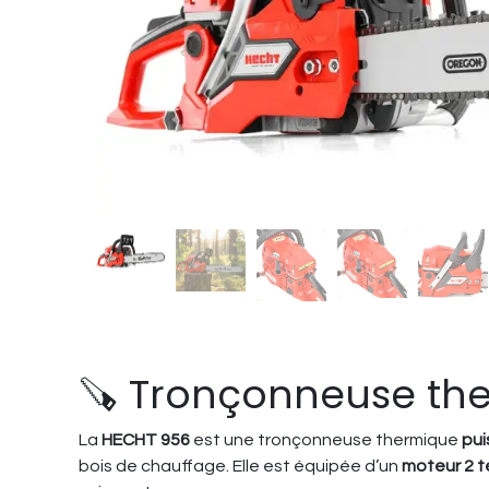
🪚 Tronçonneuse th
La
HECHT 956
est une tronçonneuse thermique
pui
bois de chauffage. Elle est équipée d’un
moteur 2 t