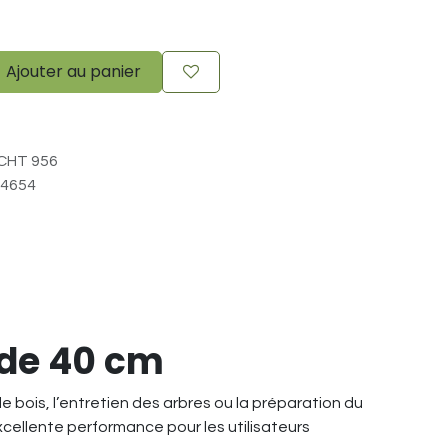
Ajouter au panier
CHT 956
4654
ide 40 cm
e bois, l’entretien des arbres ou la préparation du
excellente performance pour les utilisateurs