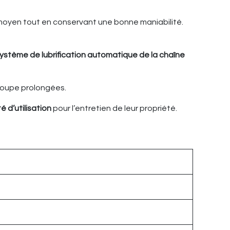
oyen tout en conservant une bonne maniabilité.
ystème de lubrification automatique de la chaîne
 coupe prolongées.
té d’utilisation
pour l’entretien de leur propriété.