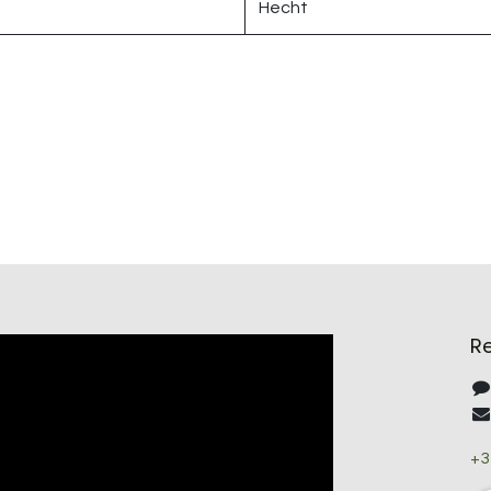
Hecht
R
+3