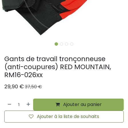
Gants de travail tronçonneuse
(anti-coupures) RED MOUNTAIN,
RM16-026xx
29,90
€
37,50
€
Ajouter au panier
Ajouter à la liste de souhaits