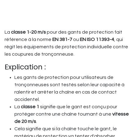
La
classe 1-20 m/s
pour des gants de protection fait
référence à la norme
EN 381-7
ou
EN ISO 11393-4
, qui
régit les équipements de protection individuelle contre
les coupures de tronçonneuse.
Explication :
Les gants de protection pour utilisateurs de
tronçonneuses sont testés selon leur capacité à
ralentir et arrêter la chaîne en cas de contact
accidentel.
La
classe 1
signifie que le gant est conçu pour
protéger contre une chaîne tournant à une
vitesse
de 20 m/s
.
Cela signifie que si la chaîne touche le gant, le
matériau de protection va tenter d'absorber