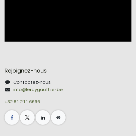
Rejoignez-nous
Contactez-nous
info@leroygauthier.be
+32 61 211 6696