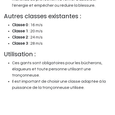
l'énergie et empêcher ou réduire la blessure.
Autres classes existantes :
Classe 0
: 16 m/s
Classe 1
: 20 m/s
Classe 2
: 24 m/s
Classe 3
: 28 m/s
Utilisation :
Ces gants sont obligatoires pour les bûcherons,
élagueurs et toute personne utilisant une
tronçonneuse.
Il est important de choisir une classe adaptée à la
puissance de la tronçonneuse utilisée.