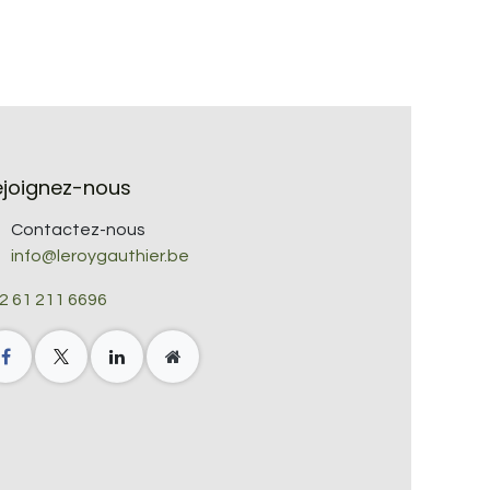
ejoignez-nous
Contactez-nous
info@leroygauthier.be
2 61 211 6696