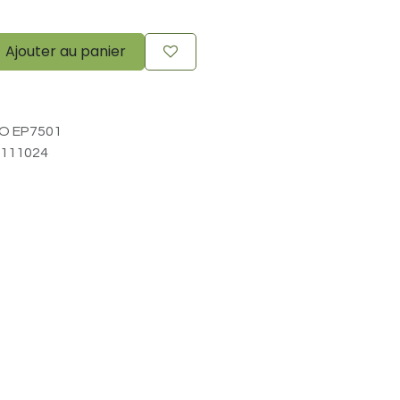
Ajouter au panier
O EP7501
111024