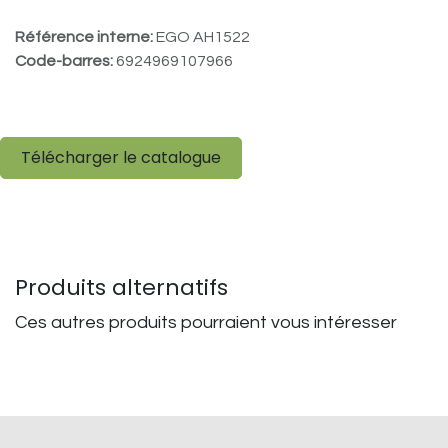
Référence interne:
EGO AH1522
Code-barres:
6924969107966
Télécharger le catalogue
Produits alternatifs
Ces autres produits pourraient vous intéresser