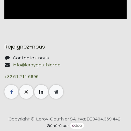
Rejoignez-nous
Contactez-nous
info@leroygauthier.be
+32 61 211 6696
Copyright © Leroy-Gauthier SA tva: BE0404.369.442
Généré par