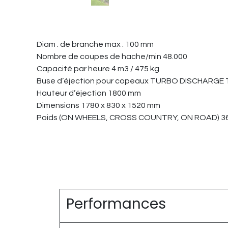
Diam . de branche max . 100 mm
Nombre de coupes de hache/min 48.000
Capacité par heure 4 m3 / 475 kg
Buse d’éjection pour copeaux TURBO DISCHARGE 
Hauteur d’éjection 1800 mm
Dimensions 1780 x 830 x 1520 mm
Poids (ON WHEELS, CROSS COUNTRY, ON ROAD) 361 k
Performances