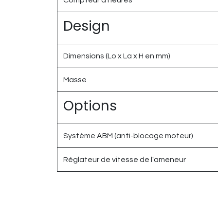
Compteur d'heures
Design
Dimensions (Lo x La x H en mm)
Masse
Options
Système ABM (anti-blocage moteur)
Réglateur de vitesse de l'ameneur