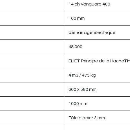
14 ch Vanguard 400
100 mm
démarrage electrique
48.000
ELIET Principe de la HacheT
4 m3 / 475 kg
600 x 580 mm
1000 mm
Tôle d'acier 3 mm