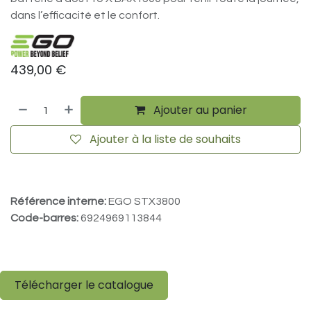
dans l’efficacité et le confort.
439,00
€
Ajouter au panier
Ajouter à la liste de souhaits
Référence interne:
EGO STX3800
Code-barres:
6924969113844
Télécharger le catalogue