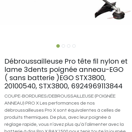
Débroussailleuse Pro tête fil nylon et
lame 3dents poignée anneau-EGO
( sans batterie )EGO STX3800,
20100540, STX3800, 6924969113844
COUPE-BORDURES/DEBROUSSAILLEUSE (POIGNÉE
ANNEAU) PRO X Les performances de nos
débroussailleuses Pro X sont équivalentes à celles de
produits thermiques. De plus, avec leur poignée à
réglage rapide, vous n’avez plus qu’à l’alimenter avec la
batterie à dos Pro X BAX1500 pour tenir toute la journée,