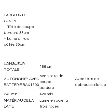
LARGEUR DE
COUPE
– Tête de coupe
bordure 38cm
– Lame à trois
côtés 30cm
LONGUEUR
186 cm
TOTALE
Avec tête de
AUTONOMIE* AVEC
Avec tête de
coupe
BATTERIE BAX1500
débroussailleuse
bordure
240 min
420 min
MATÉRIAU DE LA
Lame en acier à
LAME
trois faces