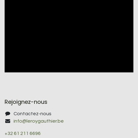
Rejoignez-nous
Contactez-nous
info@leroygauthier.be
+32 61 211 6696