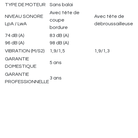
TYPE DE MOTEUR
Sans balai
Avec tête de
NIVEAU SONORE
Avec tête de
coupe
LpA / LwA
débroussailleuse
bordure
74 dB (A)
83 dB (A)
96 dB (A)
98 dB (A)
VIBRATION (M/S2)
1,9/1,5
1,9/1,3
GARANTIE
5 ans
DOMESTIQUE
GARANTIE
3 ans
PROFESSIONNELLE