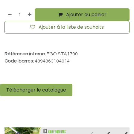
Ajouter au panier
Ajouter à la liste de souhaits
Référence interne:
EGO STA1700
Code-barres:
4894863104014
Télécharger le catalogue