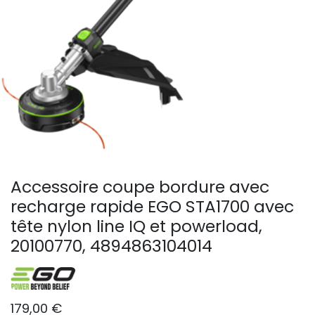
Accessoire coupe bordure avec
recharge rapide EGO STA1700 avec
tête nylon line IQ et powerload,
20100770, 4894863104014
179,00
€