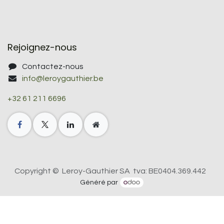
Rejoignez-nous
Contactez-nous
info@leroygauthier.be
+32 61 211 6696
Copyright © Leroy-Gauthier SA tva: BE0404.369.442
Généré par