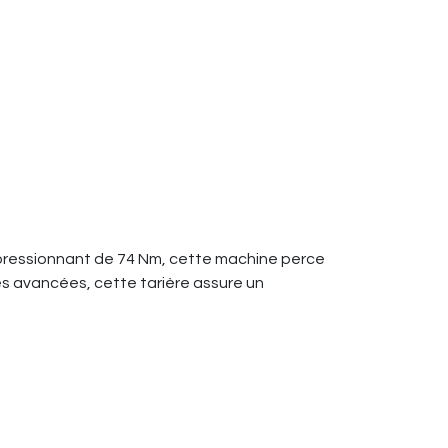
impressionnant de 74 Nm, cette machine perce
és avancées, cette tarière assure un