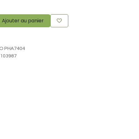
Ajouter au panier
O PHA7404
103987