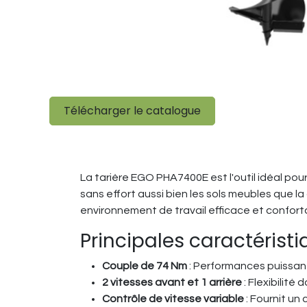
Télécharger le catalogue
La tarière EGO PHA7400E est l'outil idéal po
sans effort aussi bien les sols meubles que l
environnement de travail efficace et confortab
Principales caractérist
Couple de 74 Nm
: Performances puissant
2 vitesses avant et 1 arrière
: Flexibilit
Contrôle de vitesse variable
: Fournit un