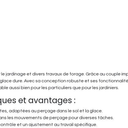
ur le jardinage et divers travaux de forage. Grâce au couple 
a glace dure. Avec sa conception robuste et ses fonctionnalit
le aussi bien pour les particuliers que pour les jardiniers.
iques et avantages :
es, adaptées au perçage dans le sol et la glace.
é dans les mouvements de perçage pour diverses tâches.
 contrôle et un ajustement au travail spécifique.