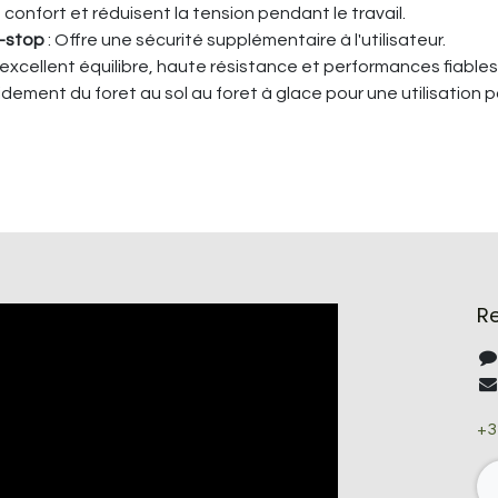
confort et réduisent la tension pendant le travail.
t-stop
: Offre une sécurité supplémentaire à l'utilisateur.
 excellent équilibre, haute résistance et performances fiables
idement du foret au sol au foret à glace pour une utilisation p
R
+3