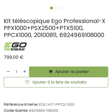
Kit téléscopique Ego Professional-X
PPX1000+PSX2500+PTX5100,
PPCX1000, 20100811, 6924969108000
799,00
€
Ajouter au panier
Ajouter à la liste de souhaits
Référence interne:
EGO KIT-PPCX1000
Code-barres:
6924969108000