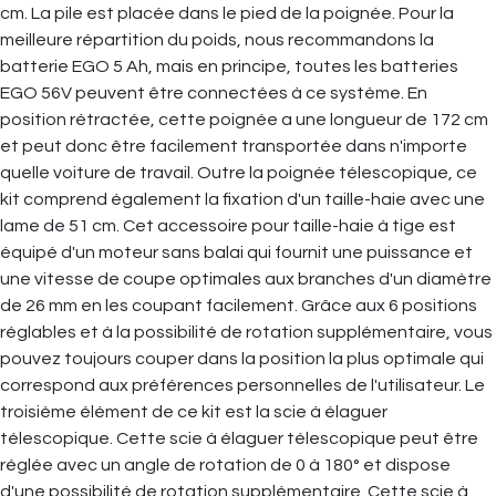
cm. La pile est placée dans le pied de la poignée. Pour la
meilleure répartition du poids, nous recommandons la
batterie EGO 5 Ah, mais en principe, toutes les batteries
EGO 56V peuvent être connectées à ce système. En
position rétractée, cette poignée a une longueur de 172 cm
et peut donc être facilement transportée dans n'importe
quelle voiture de travail. Outre la poignée télescopique, ce
kit comprend également la fixation d'un taille-haie avec une
lame de 51 cm. Cet accessoire pour taille-haie à tige est
équipé d'un moteur sans balai qui fournit une puissance et
une vitesse de coupe optimales aux branches d'un diamètre
de 26 mm en les coupant facilement. Grâce aux 6 positions
réglables et à la possibilité de rotation supplémentaire, vous
pouvez toujours couper dans la position la plus optimale qui
correspond aux préférences personnelles de l'utilisateur. Le
troisième élément de ce kit est la scie à élaguer
télescopique. Cette scie à élaguer télescopique peut être
réglée avec un angle de rotation de 0 à 180° et dispose
d'une possibilité de rotation supplémentaire. Cette scie à