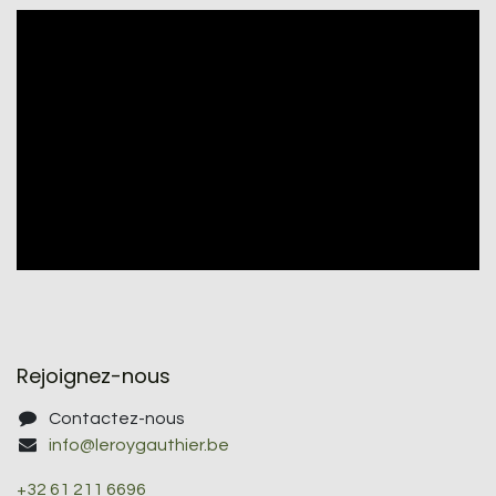
Rejoignez-nous
Contactez-nous
info@leroygauthier.be
+32 61 211 6696