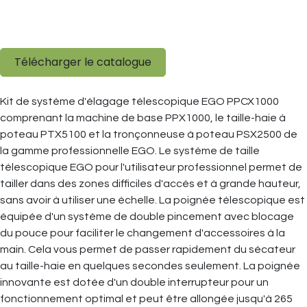
Télécharger le catalogue
Kit de système d'élagage télescopique EGO PPCX1000
comprenant la machine de base PPX1000, le taille-haie à
poteau PTX5100 et la tronçonneuse à poteau PSX2500 de
la gamme professionnelle EGO. Le système de taille
télescopique EGO pour l'utilisateur professionnel permet de
tailler dans des zones difficiles d'accès et à grande hauteur,
sans avoir à utiliser une échelle. La poignée télescopique est
équipée d'un système de double pincement avec blocage
du pouce pour faciliter le changement d'accessoires à la
main. Cela vous permet de passer rapidement du sécateur
au taille-haie en quelques secondes seulement. La poignée
innovante est dotée d'un double interrupteur pour un
fonctionnement optimal et peut être allongée jusqu'à 265