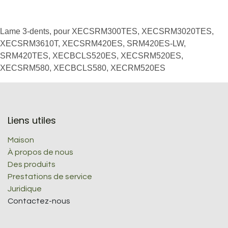
Lame 3-dents, pour XECSRM300TES, XECSRM3020TES,
XECSRM3610T, XECSRM420ES, SRM420ES-LW,
SRM420TES, XECBCLS520ES, XECSRM520ES,
XECSRM580, XECBCLS580, XECRM520ES
Liens utiles
Maison
À propos de nous
Des produits
Prestations de service
Juridique
Contactez-nous