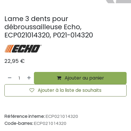
Lame 3 dents pour
débroussailleuse Echo,
ECP021014320, P021-014320
22,95
€
Ajouter au panier
Ajouter à la liste de souhaits
Référence interne:
ECP021014320
Code-barres:
ECP021014320