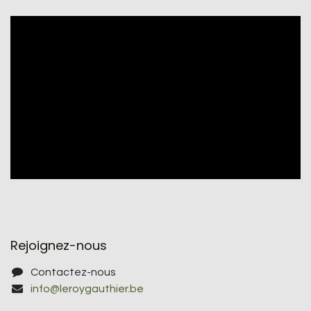
Rejoignez-nous
Contactez-nous
info@leroygauthier.be