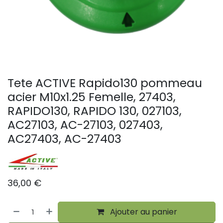
Tete ACTIVE Rapido130 pommeau
acier M10x1.25 Femelle, 27403,
RAPIDO130, RAPIDO 130, 027103,
AC27103, AC-27103, 027403,
AC27403, AC-27403
36,00
€
Ajouter au panier