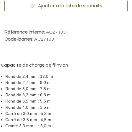
Ajouter à la liste de souhaits
Référence interne:
AC27103
Code-barres:
AC27103
Capacité de charge de fil nylon
Rond de 2,4 mm : 12,0 m
Rond de 2,7 mm : 9,0 m
Rond de 3,0 mm : 7,8 m
Rond de 3,3 mm : 6,8 m
Rond de 3,5 mm : 5,5 m
Rond de 4,0 mm : 3,5 m
Carré de 3,0 mm : 5,2 m
Carré de 3,5 mm : 4,5 m
Cranté 3,3 mm : 3,0 m