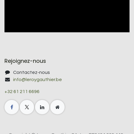
Rejoignez-nous
Contactez-nous
info@leroygauthier.be
+32 61 211 6696