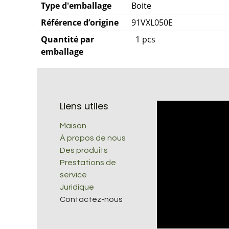
Type d'emballage
Boite
Référence d’origine
91VXL050E
Quantité par
1 pcs
emballage
Liens utiles
Maison
À propos de nous
Des produits
Prestations de
service
Juridique
Contactez-nous