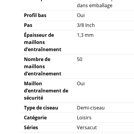
dans emballage
Profil bas
Oui
Pas
3/8 Inch
Épaisseur de
1,3 mm
maillons
d’entraînement
Nombre de
50
maillons
d’entraînement
Maillon
Oui
d’entraînement de
sécurité
Type de ciseau
Demi-ciseau
Catégorie
Loisirs
Séries
Versacut