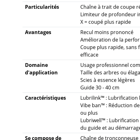
Particularités
Chaîne à trait de coupe r
Limiteur de profondeur i
X = coupé plus rapide
Avantages
Recul moins prononcé
Amélioration de la perf
Coupe plus rapide, sans 
efficace
Domaine
Usage professionnel com
d'application
Taille des arbres ou élag
Scies à essence légères
Guide 30 - 40 cm
Caractéristiques
Lubrilink™ : Lubrificatio
Vibe ban™ : Réduction de
ou plus
Lubriwell™ : Lubrification
du guide et au démarrag
Se compose de
Chaîne de tronçonneuse 