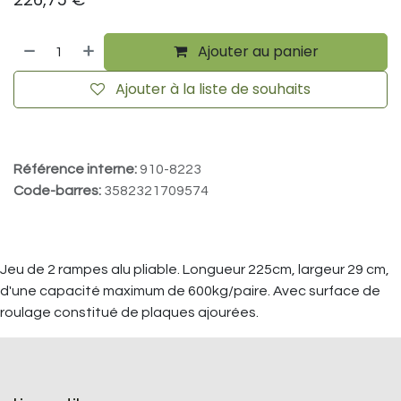
Ajouter au panier
Ajouter à la liste de souhaits
Référence interne:
910-8223
Code-barres:
3582321709574
Jeu de 2 rampes alu pliable. Longueur 225cm, largeur 29 cm,
d'une capacité maximum de 600kg/paire. Avec surface de
roulage constitué de plaques ajourées.