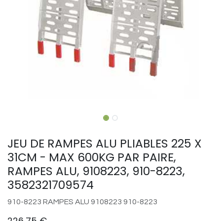
JEU DE RAMPES ALU PLIABLES 225 X
31CM - MAX 600KG PAR PAIRE,
RAMPES ALU, 9108223, 910-8223,
3582321709574
910-8223 RAMPES ALU 9108223 910-8223
226,75
€