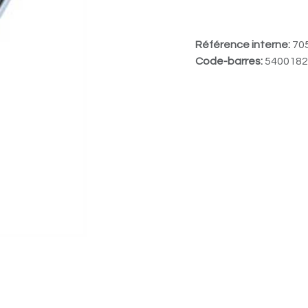
Référence interne:
70
Code-barres:
5400182