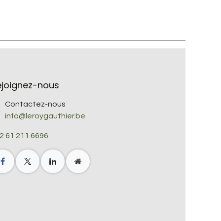
ejoignez-nous
Contactez-nous
info@leroygauthier.be
2 61 211 6696