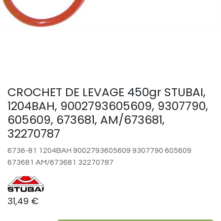
CROCHET DE LEVAGE 450gr STUBAI,
1204BAH, 9002793605609, 9307790,
605609, 673681, AM/673681,
32270787
6736-81 1204BAH 9002793605609 9307790 605609
673681 AM/673681 32270787
31,49
€