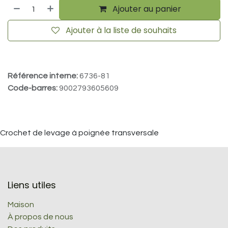
Ajouter au panier
Ajouter à la liste de souhaits
Référence interne:
6736-81
Code-barres:
9002793605609
Crochet de levage à poignée transversale
Liens utiles
Maison
À propos de nous