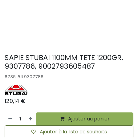
SAPIE STUBAI 1100MM TETE 1200GR,
9307786, 9002793605487
6735-54 9307786
120,14
€
Ajouter au panier
Ajouter à la liste de souhaits