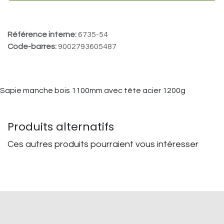
Référence interne:
6735-54
Code-barres:
9002793605487
Sapie manche bois 1100mm avec tête acier 1200g
Produits alternatifs
Ces autres produits pourraient vous intéresser