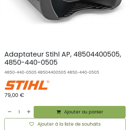
Adaptateur Stihl AP, 48504400505,
4850-440-0505
4850-440-0505 48504400505 4850-440-0505
79,00
€
Ajouter au panier
Ajouter à la liste de souhaits