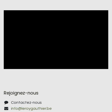
Rejoignez-nous
Contactez-nous
info@leroygauthier.be