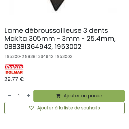
Lame débroussailleuse 3 dents
Makita 305mm - 3mm - 25.4mm,
088381364942, 1953002
195300-2 88381364942 1953002
29,77
€
Ajouter au panier
Ajouter à la liste de souhaits