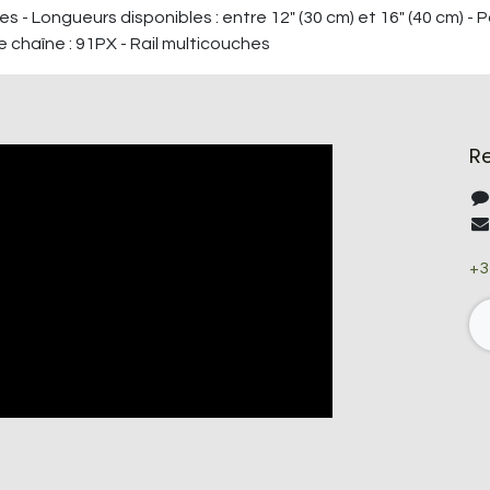
s - Longueurs disponibles : entre 12" (30 cm) et 16" (40 cm) - P
e chaîne : 91PX - Rail multicouches
R
+3