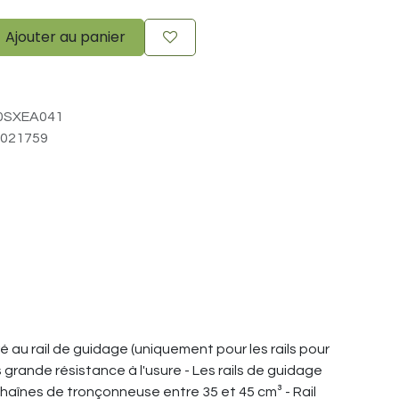
Ajouter au panier
0SXEA041
021759
ré au rail de guidage (uniquement pour les rails pour
grande résistance à l'usure - Les rails de guidage
haînes de tronçonneuse entre 35 et 45 cm³ - Rail