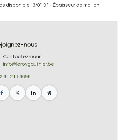
as disponible : 3/8"-91 - Épaisseur de maillon
ejoignez-nous
Contactez-nous
info@leroygauthier.be
2 61 211 6696