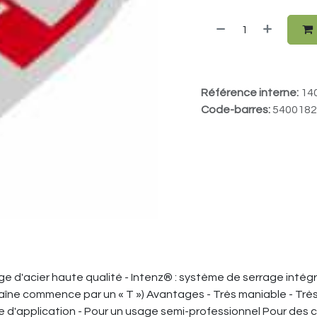
Référence interne:
14
Code-barres:
5400182
liage d'acier haute qualité - Intenz® : système de serrage intég
aîne commence par un « T ») Avantages - Très maniable - Très 
 d'application - Pour un usage semi-professionnel Pour des c