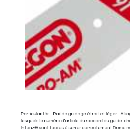
Particularités - Rail de guidage étroit et léger - Al
lesquels le numéro d'article du raccord du guide-ch
Intenz® sont faciles à serrer correctement Domaine