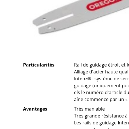
Particularités
Rail de guidage étroit et 
Alliage d'acier haute qual
Intenz® : système de serr
guidage (uniquement pour
els le numéro d'article d
aîne commence par un « 
Avantages
Très maniable
Très grande résistance à 
Les rails de guidage Inten