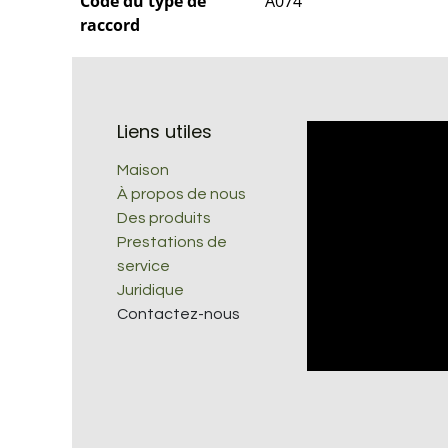
Code du type de
A074
raccord
Liens utiles
Maison
À propos de nous
Des produits
Prestations de
service
Juridique
Contactez-nous