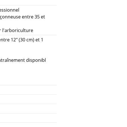
essionnel
çonneuse entre 35 et
 l'arboriculture
ntre 12" (30 cm) et 1
ntraînement disponibl