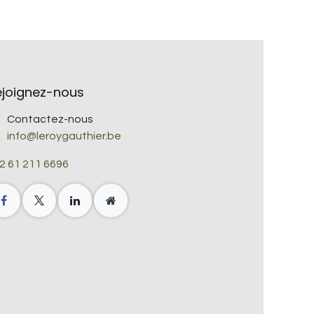
ejoignez-nous
Contactez-nous
info@leroygauthier.be
2 61 211 6696