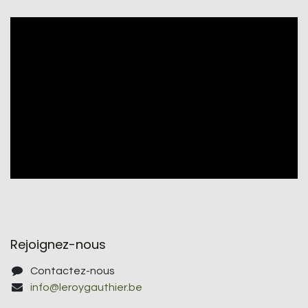
Rejoignez-nous
Contactez-nous
info@leroygauthier.be