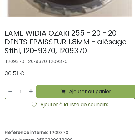
LAME WIDIA OZAKI 255 - 20 - 20
DENTS EPAISSEUR 1.8MM - alésage
Stihl, 120-9370, 1209370
1209370 120-9370 1209370
36,51
€
Ajouter au panier
Ajouter à la liste de souhaits
Référence interne:
1209370
Code-barres:
3582329918008