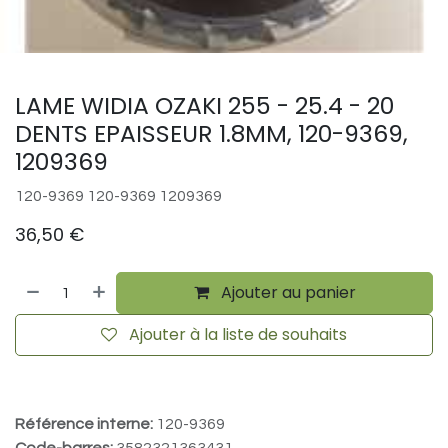
LAME WIDIA OZAKI 255 - 25.4 - 20
DENTS EPAISSEUR 1.8MM, 120-9369,
1209369
120-9369 120-9369 1209369
36,50
€
Ajouter au panier
Ajouter à la liste de souhaits
Référence interne:
120-9369
Code-barres:
3582321363431