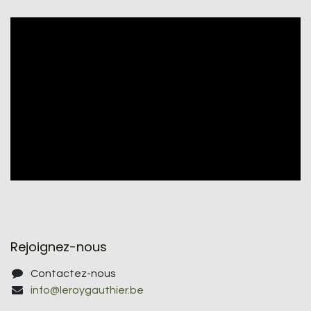
Rejoignez-nous
Contactez-nous
info@leroygauthier.be