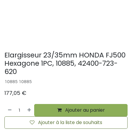
Elargisseur 23/35mm HONDA FJ500
Hexagone 1PC, 10885, 42400-723-
620
10885 10885
177,05
€
Ajouter au panier
Ajouter à la liste de souhaits