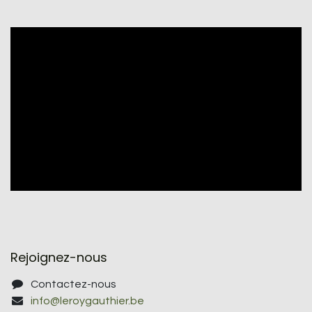
Rejoignez-nous
Contactez-nous
info@leroygauthier.be