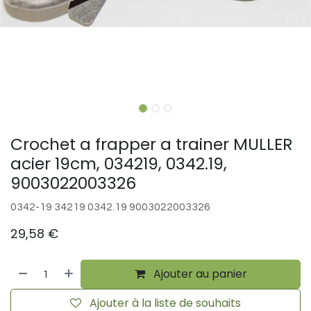
Crochet a frapper a trainer MULLER
acier 19cm, 034219, 0342.19,
9003022003326
0342-19 34219 0342.19 9003022003326
29,58
€
Ajouter au panier
Ajouter à la liste de souhaits