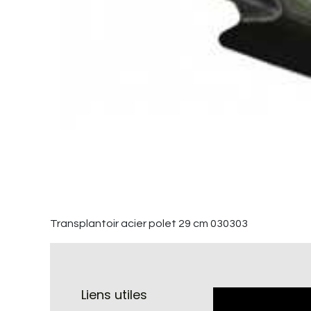
Transplantoir acier polet 29 cm 030303
Liens utiles