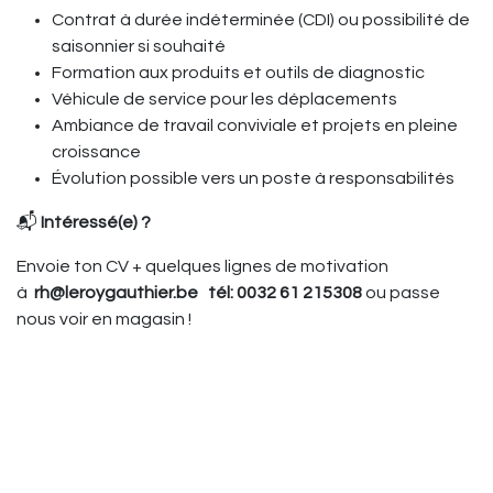
Contrat à durée indéterminée (CDI) ou possibilité de
saisonnier si souhaité
Formation aux produits et outils de diagnostic
Véhicule de service pour les déplacements
Ambiance de travail conviviale et projets en pleine
croissance
Évolution possible vers un poste à responsabilités
📬
Intéressé(e) ?
Envoie ton CV + quelques lignes de motivation
à
rh@leroygauthier.be tél: 0032 61 215308
ou passe
nous voir en magasin !