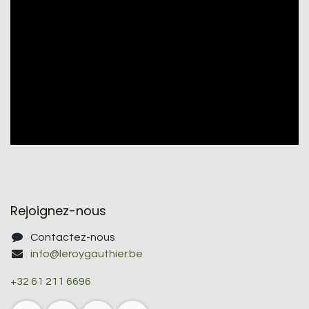
Rejoignez-nous
Contactez-nous
info@leroygauthier.be
+32 61 211 6696