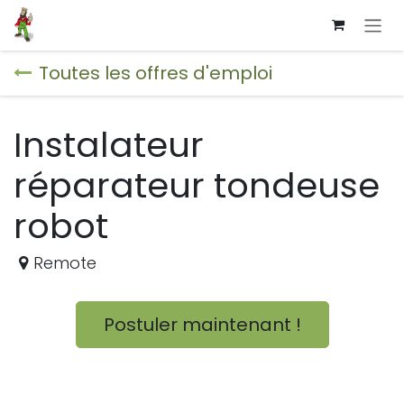
Se rendre au contenu
Toutes les offres d'emploi
Instalateur
réparateur tondeuse
robot
Remote
Postuler maintenant !