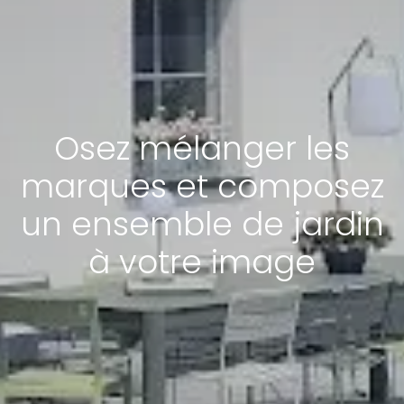
Osez mélanger les
marques et composez
un ensemble de jardin
à votre image