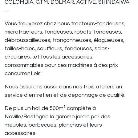
COLOMBIA, GTM, DOLMAR, ACTIVE, SHINDAIWA
…
Vous trouverez chez nous tracteurs-tondeuses,
microtracteurs, tondeuses, robots-tondeuses,
débroussailleuses, tronçonneuses, élagueuses,
tailles-haies, souffleurs, fendeuses, scies-
circulaires…et tous les accessoires,
consommables pour ces machines à des prix
concurrentiels.
Nous assurons aussi, dans nos trois ateliers un
service d’entretien et de dépannage de qualité.
De plus un hall de 500m² complète à
Noville/Bastogne la gamme jardin par des
meubles, barbecues, planchas et leurs
accessoires.